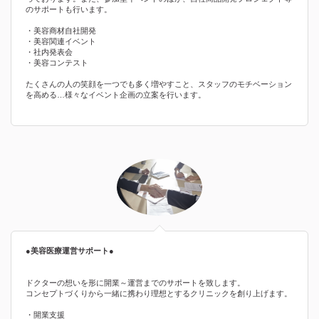
のサポートも行います。
・美容商材自社開発
・美容関連イベント
・社内発表会
・美容コンテスト
たくさんの人の笑顔を一つでも多く増やすこと、スタッフのモチベーション
を高める…様々なイベント企画の立案を行います。
●美容医療運営サポート●
ドクターの想いを形に開業～運営までのサポートを致します。
コンセプトづくりから一緒に携わり理想とするクリニックを創り上げます。
・開業支援