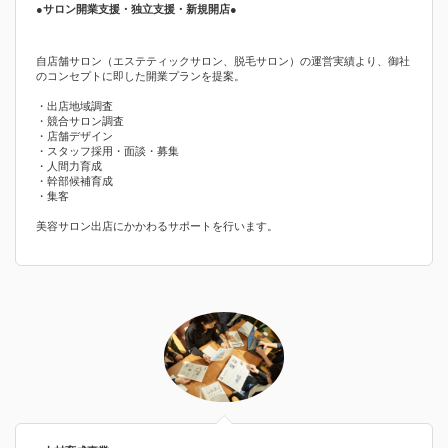
●サロン開業支援・独立支援・新規開店●
自店舗サロン（エステティックサロン、脱毛サロン）の運営実績より、御社
のコンセプトに即した開業プランを提案。
・出店地域調査
・競合サロン調査
・店舗デザイン
・スタッフ採用・面談・募集
・人間力育成
・幹部候補育成
・集客
美容サロン出店にかかわるサポートを行います。