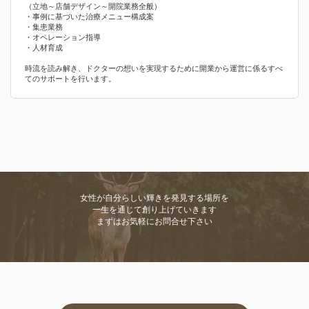
（立地～店舗デザイン～開院業務全般）
・事例に基づいた治療メニュー構成案
・集患業務
・オペレーション指導
・人材育成
時流を読み解き、ドクターの想いを実現するために開業から運営に係るすべ
てのサポートを行います。
女性が自分らしい輝きを発見する場所を
一生を通じて創り上げていきます
まずはお気軽にお問合せ下さい