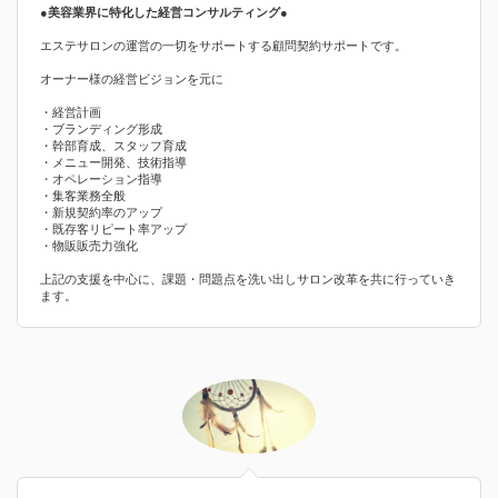
●美容業界に特化した経営コンサルティング●
エステサロンの運営の一切をサポートする顧問契約サポートです。
オーナー様の経営ビジョンを元に
・経営計画
・ブランディング形成
・幹部育成、スタッフ育成
・メニュー開発、技術指導
・オペレーション指導
・集客業務全般
・新規契約率のアップ
・既存客リピート率アップ
・物販販売力強化
上記の支援を中心に、課題・問題点を洗い出しサロン改革を共に行っていき
ます。