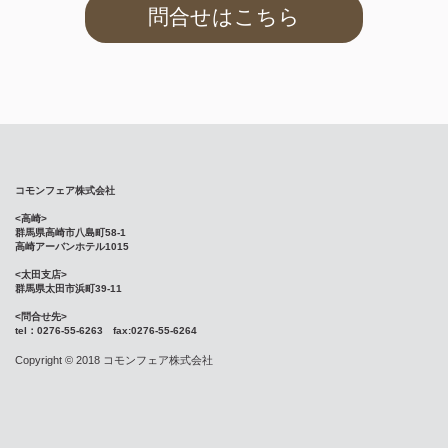
問合せはこちら
コモンフェア株式会社
<高崎>
群馬県高崎市八島町58-1
高崎アーバンホテル1015
<太田支店>
群馬県太田市浜町39-11
<問合せ先>
tel：0276-55-6263 fax:0276-55-6264
Copyright © 2018 コモンフェア株式会社