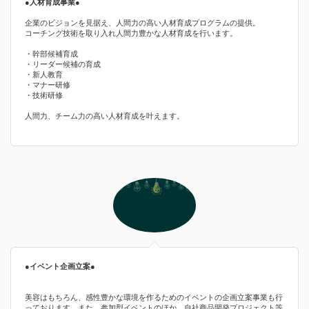
●人材育成事業●
企業のビジョンを見据え、人間力の高い人材育成プログラムの提供。
コーチング技術を取り入れ人間力豊かな人材育成を行います。
・幹部候補育成
・リーダー候補の育成
・新人教育
・マナー研修
・技術研修
人間力、チーム力の高い人材育成を叶えます。
●イベント企画立案●
美容はもちろん、感性豊かな環境を作るためのイベントの企画立案事業も行
っております。また、参加型イベントのほか、自社商品開発プロジェクト等