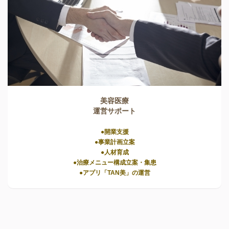
美容医療
運営サポート
●開業支援
●事業計画立案
●人材育成
●治療メニュー構成立案・集患
●アプリ「TAN美」の運営