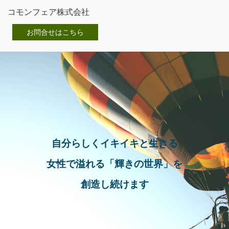
コモンフェア株式会社
お問合せはこちら
自分らしくイキイキと生きる
女性で溢れる「輝きの世界」を
創造し続けます